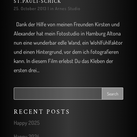
ST.PAULI-SCHICK
25. October 2013
|
in Arnes Studio
Dank der Hilfe von meinen Freunden Kirsten und
Alexander hat mein Fotostudio in Hamburg Altona
nun eine wunderbar edle Wand, ein Wohlfühlfaktor
und einen Hintergrund, vor dem ich fotografieren
kann. In diesem Film erlebst Du das Kleben der
ersten drei...
RECENT POSTS
Happy 2025
Happy 2024