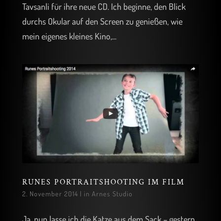
Tavsanli für ihre neue CD. Ich beginne, den Blick
durchs Okular auf den Screen zu genießen, wie
mein eigenes kleines Kino,...
RUNES PORTRAITSHOOTING IM FILM
2. November 2014
|
in Arnes Studio
Ja, nun lasse ich die Katze aus dem Sack – gestern