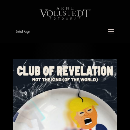
Select Page