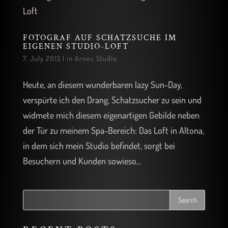
FOTOGRAF AUF SCHATZSUCHE IM
EIGENEN STUDIO-LOFT
7. July 2013
|
in Arnes Studio
Heute, an diesem wunderbaren lazy Sun-Day,
verspürte ich den Drang, Schatzsucher zu sein und
widmete mich diesem eigenartigen Gebilde neben
der Tür zu meinem Spa-Bereich: Das Loft in Altona,
in dem sich mein Studio befindet, sorgt bei
Besuchern und Kunden sowieso...