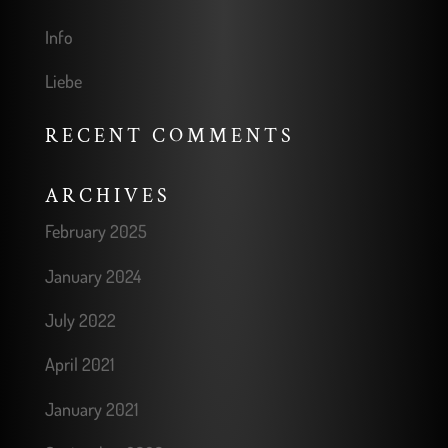
Info
Liebe
RECENT COMMENTS
ARCHIVES
February 2025
January 2024
July 2022
April 2021
January 2021