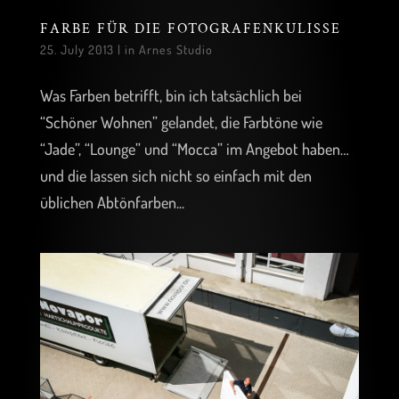
FARBE FÜR DIE FOTOGRAFENKULISSE
25. July 2013
|
in Arnes Studio
Was Farben betrifft, bin ich tatsächlich bei
“Schöner Wohnen” gelandet, die Farbtöne wie
“Jade”, “Lounge” und “Mocca” im Angebot haben…
und die lassen sich nicht so einfach mit den
üblichen Abtönfarben...