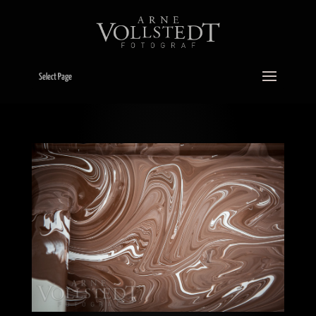
Select Page