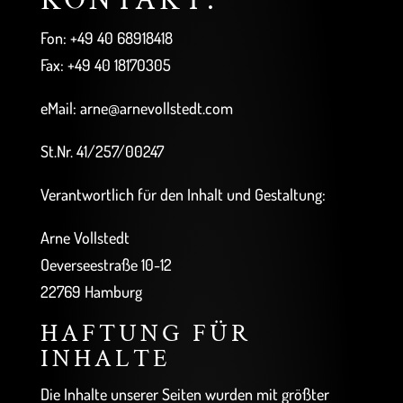
KONTAKT:
Fon: +49 40 68918418
Fax: +49 40 18170305
eMail: arne@arnevollstedt.com
St.Nr. 41/257/00247
Verantwortlich für den Inhalt und Gestaltung:
Arne Vollstedt
Oeverseestraße 10-12
22769 Hamburg
HAFTUNG FÜR
INHALTE
Die Inhalte unserer Seiten wurden mit größter