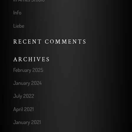
Info
Liebe
RECENT COMMENTS
ARCHIVES
February 2025
January 2024
July 2022
April 2021
January 2021