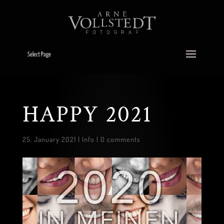
Select Page
HAPPY 2021
25. January 2021
|
Info
|
0 comments