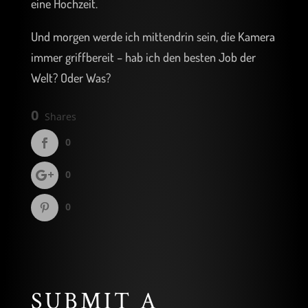
eine Hochzeit.
Und morgen werde ich mittendrin sein, die Kamera
immer griffbereit – hab ich den besten Job der
Welt? Oder Was?
0
Shares
0
0
0
SUBMIT A