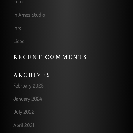
Film
in Arnes Studio
Info
Liebe
RECENT COMMENTS
ARCHIVES
February 2025
January 2024
July 2022
April 2021