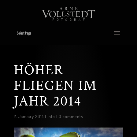
Select Page
HÖHER
FLIEGEN IM
JAHR 2014
2. January 2014
|
Info
|
0 comments