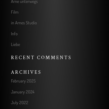
Arne unterwegs
Film
in Arnes Studio
Info
Liebe
RECENT COMMENTS
ARCHIVES
February 2025
January 2024
July 2022