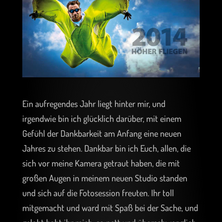
Ein aufregendes Jahr liegt hinter mir, und
irgendwie bin ich glücklich darüber, mit einem
Gefühl der Dankbarkeit am Anfang eine neuen
Jahres zu stehen. Dankbar bin ich Euch, allen, die
sich vor meine Kamera getraut haben, die mit
großen Augen in meinem neuen Studio standen
und sich auf die Fotosession freuten. Ihr toll
mitgemacht und ward mit Spaß bei der Sache, und