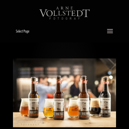
Select Page