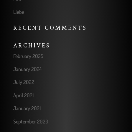
Liebe
RECENT COMMENTS
ARCHIVES
February 2025
January 2024
July 2022
April 2021
January 2021
September 2020