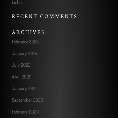
Liebe
RECENT COMMENTS
ARCHIVES
February 2025
January 2024
July 2022
April 2021
January 2021
September 2020
February 2020