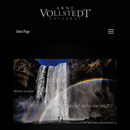
Select Page