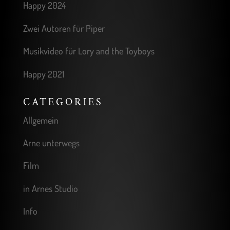
Happy 2024
Zwei Autoren für Piper
Musikvideo für Lory and the Toyboys
Happy 2021
CATEGORIES
Allgemein
Arne unterwegs
Film
in Arnes Studio
Info