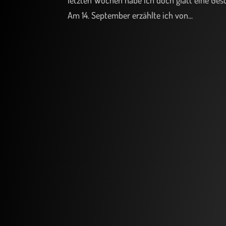
letzten Wochen habe ich doch glatt eine Gesc
Am 14. September erzählte ich von...